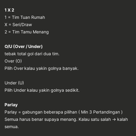
1 X 2
1 = Tim Tuan Rumah
X = Seri/Draw
2 = Tim Tamu Menang
O/U (Over / Under)
tebak total gol dari dua tim.
Over (O)
Pilih Over
kalau yakin golnya banyak.
Under (U)
Pilih Under kalau yakin golnya sedikit.
Parlay
Parlay = gabungan beberapa pilihan ( Min 3 Pertandingan )
Semua harus benar supaya menang.
Kalau satu salah → kalah
semua.