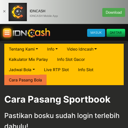
×
IDNCASH
Download
IDNCASH Mobile App
MASUK
DAFTAR
Tentang Kami
Info
Video Idncash
Kalkulator Mix Parlay
Info Slot Gacor
Jadwal Bola
Live RTP Slot
Info Slot
Cara Pasang Bola
Cara Pasang Sportbook
Pastikan bosku sudah login terlebih
dahulu!