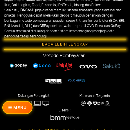
ikan, Bolatangkas, Togel, E-sports, IDNTrade, Idnrng dan Poker.
Selain itu,
IDNCASH
juga dikenal memiliki sistem transaksi yang fleksibel dan
praktis. Pengguna dapat melakukan deposit maupun penarikan dengan
berbagai metode pembayaran populer seperti transfer bank lokal (BCA, BRI,
BNI, Mandiri, DLL) dan QRPay serta e-wallet seperti OVO, Dana, dan GoPay.
Semua transaksi didukung dengan sistem keamanan yang menjaga data
pengguna tetap terlindungi.
BACA LEBIH LENGKAP
Metode Pembayaran :
Dukungan Perangkat :
Keamanan Terjamin :
☰ MENU
Lisensi :