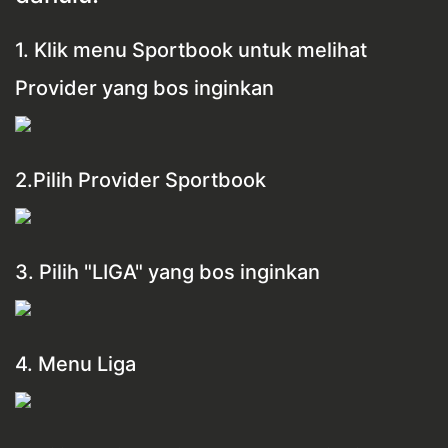
1. Klik menu Sportbook untuk melihat
Provider yang bos inginkan
2.Pilih Provider Sportbook
3. Pilih "LIGA" yang bos inginkan
4. Menu Liga