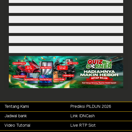
Tentang Kami
Prediksi PILDUN 2026
Jadwal bank
Link IDNCash
Video Tutorial
Live RTP Slot