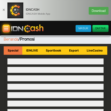
×
IDNCASH
Download
IDNCASH Mobile App
MASUK
DAFTAR
Beranda
Promosi
Special
IDNLIVE
Sportbook
Esport
LiveCasino